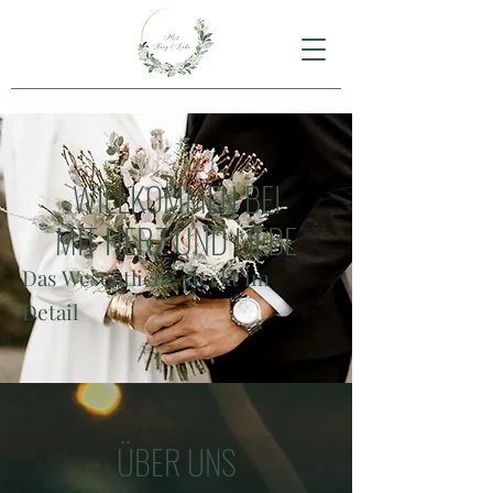
WILLKOMMEN BEI
MIT HERZ UND LIEBE
Das Wesentliche steckt im
Detail
ÜBER UNS