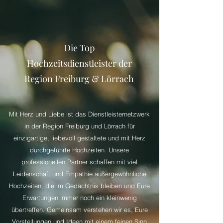
Die Top
Hochzeitsdienstleister der
Region Freiburg & Lörrach
Mit Herz und Liebe ist das Dienstleisternetzwerk
in der Region Freiburg und Lörrach für
einzigartige, liebevoll gestaltete und mit Herz
durchgeführte Hochzeiten. Unsere
professionellen Partner schaffen mit viel
Leidenschaft und Empathie außergewöhnliche
Hochzeiten, die im Gedächtnis bleiben und Eure
Erwartungen immer noch ein kleinwenig
übertreffen. Gemeinsam verstehen wir es, Eure
Vorstellungen und Ideen mit einem feinen Sinn