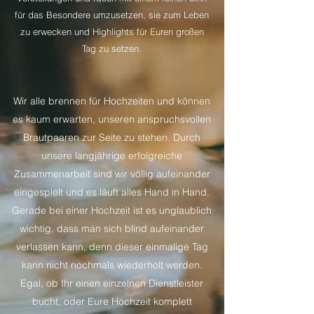
für das Besondere umzusetzen, sie zum Leben
zu erwecken und Highlights für Euren großen
Tag zu setzen.
Wir alle brennen für Hochzeiten und können
es kaum erwarten, unseren anspruchsvollen
Brautpaaren zur Seite zu stehen. Durch
unsere langjährige erfolgreiche
Zusammenarbeit sind wir völlig aufeinander
eingespielt und es läuft alles Hand in Hand.
Gerade bei einer Hochzeit ist es unglaublich
wichtig, dass man sich blind aufeinander
verlassen kann, denn dieser einmalige Tag
kann nicht nochmals wiederholt werden.
Egal, ob Ihr einen einzelnen Dienstleister
bucht, oder Eure Hochzeit komplett