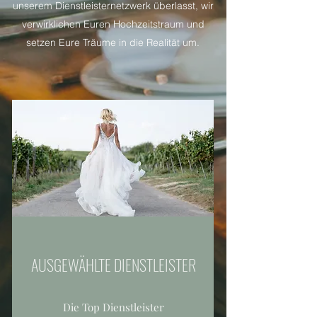
unserem Dienstleisternetzwerk überlasst, wir
verwirklichen Euren Hochzeitstraum und
setzen Eure Träume in die Realität um.
AUSGEWÄHLTE DIENSTLEISTER
Die Top Dienstleister