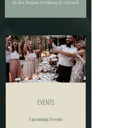
in der Region Freiburg & Lörrach
EVENTS
Upcoming Events