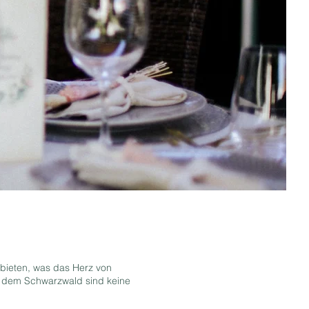
 bieten, was das Herz von
nd dem Schwarzwald sind keine