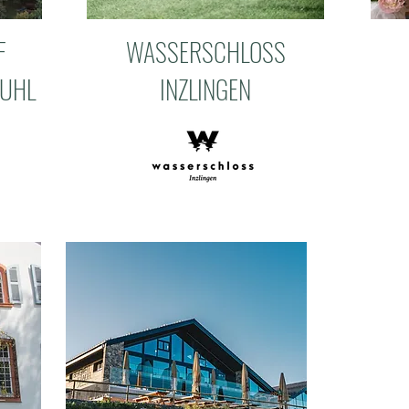
F
WASSERSCHLOSS
TUHL
INZLINGEN