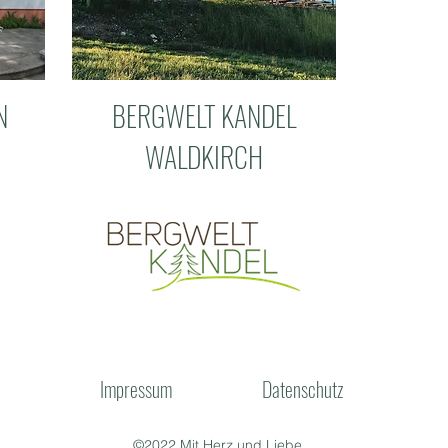
N
BERGWELT KANDEL
WALDKIRCH
Impressum
Datenschutz
©2022 Mit Herz und Liebe.