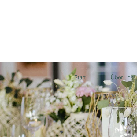
Start
Über uns