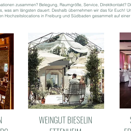
ormationen zusammen? Belegung, Raumgröße, Service, Direktkontakt? 
das, was am längsten dauert. Deshalb übernehmen wir das für Euch! U
sten Hochzeitslocations in Freiburg und Südbaden gesammelt auf einer
N
WEINGUT BIESELIN