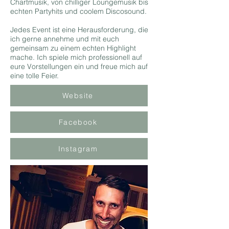
Chartmusik, von chilliger Loungemusik bis
echten Partyhits und coolem Discosound.
Jedes Event ist eine Herausforderung, die
ich gerne annehme und mit euch
gemeinsam zu einem echten Highlight
mache. Ich spiele mich professionell auf
eure Vorstellungen ein und freue mich auf
eine tolle Feier.
Website
Facebook
Instagram