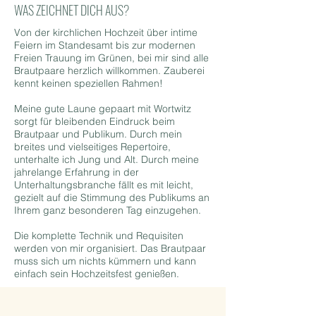
WAS ZEICHNET DICH AUS?
Von der kirchlichen Hochzeit über intime
Feiern im Standesamt bis zur modernen
Freien Trauung im Grünen, bei mir sind alle
Brautpaare herzlich willkommen. Zauberei
kennt keinen speziellen Rahmen!
Meine gute Laune gepaart mit Wortwitz
sorgt für bleibenden Eindruck beim
Brautpaar und Publikum. Durch mein
breites und vielseitiges Repertoire,
unterhalte ich Jung und Alt. Durch meine
jahrelange Erfahrung in der
Unterhaltungsbranche fällt es mit leicht,
gezielt auf die Stimmung des Publikums an
Ihrem ganz besonderen Tag einzugehen.
Die komplette Technik und Requisiten
werden von mir organisiert. Das Brautpaar
muss sich um nichts kümmern und kann
einfach sein Hochzeitsfest genießen.