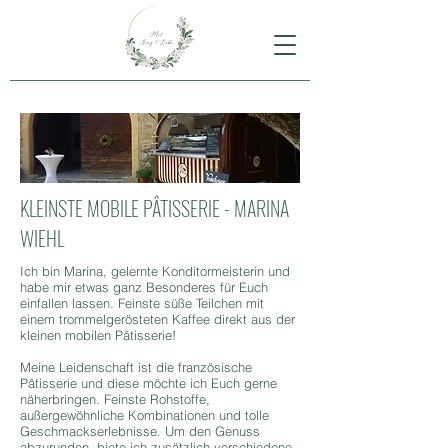
KLEINSTE MOBILE PÂTISSERIE - MARINA
WIEHL
Ich bin Marina, gelernte Konditormeisterin und
habe mir etwas ganz Besonderes für Euch
einfallen lassen. Feinste süße Teilchen mit
einem trommelgerösteten Kaffee direkt aus der
kleinen mobilen Pâtisserie!
Meine Leidenschaft ist die französische
Pâtisserie und diese möchte ich Euch gerne
näherbringen. Feinste Rohstoffe,
außergewöhnliche Kombinationen und tolle
Geschmackserlebnisse. Um den Genuss
abzurunden, biete ich zusätzlich verschiedene