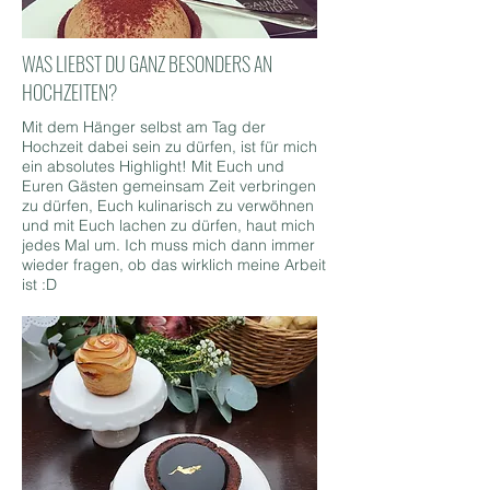
WAS LIEBST DU GANZ BESONDERS AN
HOCHZEITEN?
Mit dem Hänger selbst am Tag der
Hochzeit dabei sein zu dürfen, ist für mich
ein absolutes Highlight! Mit Euch und
Euren Gästen gemeinsam Zeit verbringen
zu dürfen, Euch kulinarisch zu verwöhnen
und mit Euch lachen zu dürfen, haut mich
jedes Mal um. Ich muss mich dann immer
wieder fragen, ob das wirklich meine Arbeit
ist :D